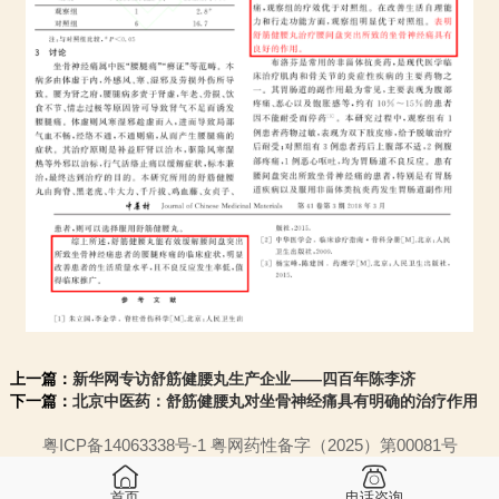
上一篇：
新华网专访舒筋健腰丸生产企业——四百年陈李济
下一篇：
北京中医药：舒筋健腰丸对坐骨神经痛具有明确的治疗作用
粤ICP备14063338号-1 粤网药性备字（2025）第00081号
首页
电话咨询