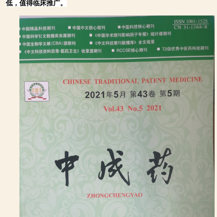
低，值得临床推广。