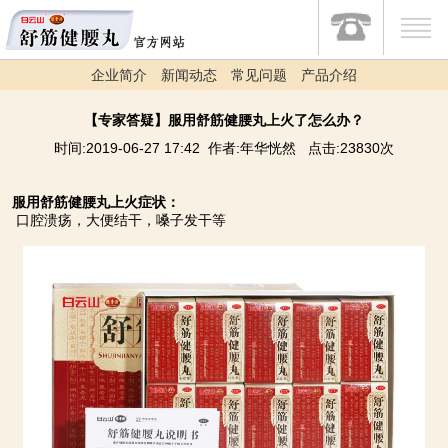
企业简介
新闻动态
常见问题
产品介绍
【专家答疑】服用舒筋健腰丸上火了怎么办？
时间:2019-06-27 17:42 作者:年华恍然 点击:23830次
服用舒筋健腰丸上火症状：
口腔溃疡，大便结干，嗓子发干等