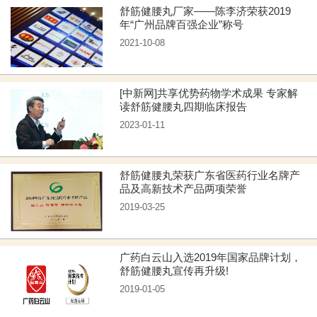
舒筋健腰丸厂家——陈李济荣获2019
年“广州品牌百强企业”称号
2021-10-08
[中新网]共享优势药物学术成果 专家解
读舒筋健腰丸四期临床报告
2023-01-11
舒筋健腰丸荣获广东省医药行业名牌产
品及高新技术产品两项荣誉
2019-03-25
广药白云山入选2019年国家品牌计划，
舒筋健腰丸宣传再升级!
2019-01-05