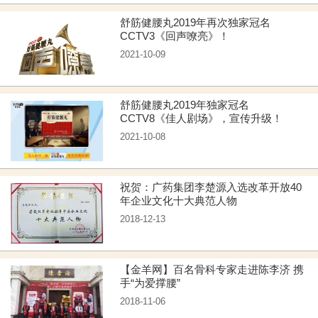
舒筋健腰丸2019年再次独家冠名
CCTV3《回声嘹亮》！
2021-10-09
舒筋健腰丸2019年独家冠名
CCTV8《佳人剧场》，宣传升级！
2021-10-08
祝贺：广药集团李楚源入选改革开放40
年企业文化十大典范人物
2018-12-13
【金羊网】百名骨科专家走进陈李济 携
手“为爱撑腰”
2018-11-06