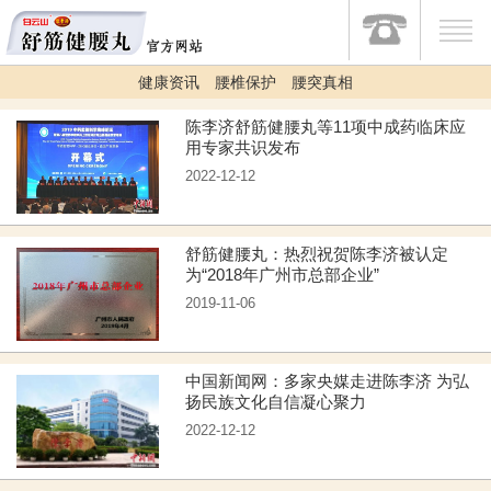
健康资讯
腰椎保护
腰突真相
陈李济舒筋健腰丸等11项中成药临床应
用专家共识发布
2022-12-12
舒筋健腰丸：热烈祝贺陈李济被认定
为“2018年广州市总部企业”
2019-11-06
中国新闻网：多家央媒走进陈李济 为弘
扬民族文化自信凝心聚力
2022-12-12